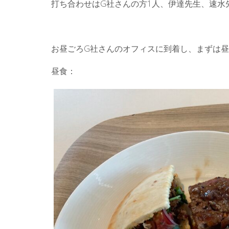
打ち合わせはG社さんの方1人、伊達先生、速水
お昼ごろG社さんのオフィスに到着し、まずは
昼食：