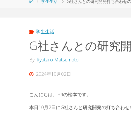
ホ
学生生活
G社さんとの研究開発打ち合わせ
ー
ム
学生生活
G社さんとの研究
By
Ryutaro Matsumoto
2024年10月02日
こんにちは、B4の松本です。
本日10月2日にG社さんと研究開発の打ち合わ