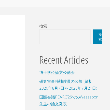
検索
検
索
Recent Articles
博士学位論文公聴会
研究室事務補佐員の公募 (締切:
2026年8月7日<- 2026年7月21日)
国際会議PEARC’26でのWassapon
先生の論文発表