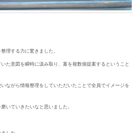
を整理する力に驚きました。
ていた意図を瞬時に汲み取り、案を複数個提案するということ
使いながら情報整理をしていただいたことで全員でイメージを
を磨いていきたいなと思いました。
いました。