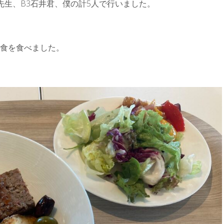
先生、B3石井君、僕の計5人で行いました。
昼食を食べました。