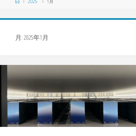
ホ
2025
1月
ー
ム
月:
2025年1月