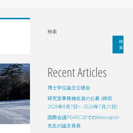
検索
検
索
Recent Articles
博士学位論文公聴会
研究室事務補佐員の公募 (締切:
2026年8月7日<- 2026年7月21日)
国際会議PEARC’26でのWassapon
先生の論文発表