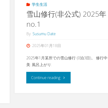
学生生活
雪山修行(非公式) 2025年
no.1
By
Susumu Date
2025年01月18日
2025年1月某所での雪山修行 (0泊3日)。 修行
美: 風呂上がり:
"雪
Continue reading
山
修