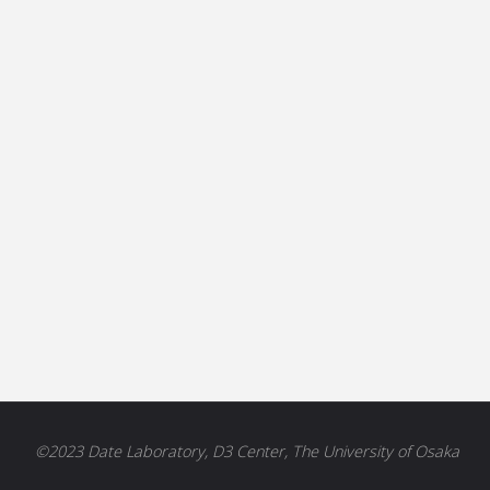
©2023 Date Laboratory, D3 Center, The University of Osaka