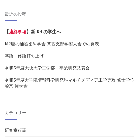
最近の投稿
【
連絡事項
】新 B4 の学生へ
M2唐の補綴歯科学会 関西支部学術大会での発表
卒論・修論打ち上げ
令和5年度大阪大学工学部 卒業研究発表会
令和5年度大学院情報科学研究科マルチメディア工学専攻 修士学位
論文 発表会
カテゴリー
研究室行事