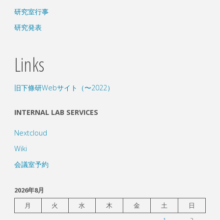
研究室行事
研究発表
Links
旧下條研Webサイト（〜2022）
INTERNAL LAB SERVICES
Nextcloud
Wiki
会議室予約
2026年8月
月
火
水
木
金
土
日