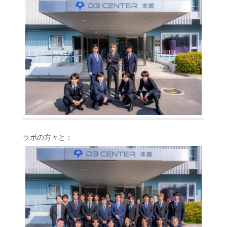
ラボの方々と：