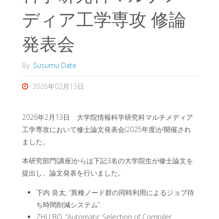
ディア工学専攻 修論
発表会
By
Susumu Date
2026年02月13日
2026年2月13日 大学院情報科学研究科マルチメディア
工学専攻において修士論文発表会(2025年度)が開催され
ました。
本研究部門(講座)からは下記3名の大学院生が修士論文を
提出し、論文発表を行いました。
下内 良太, “異種ノード群の同時利用によるジョブ待
ち時間削減システム”.
ZHU BO, “Automatic Selection of Compiler