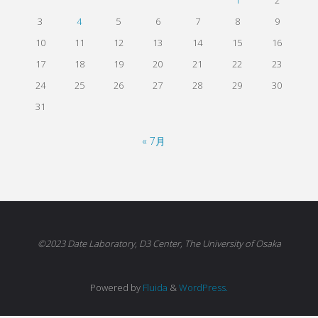
1
2
3
4
5
6
7
8
9
10
11
12
13
14
15
16
17
18
19
20
21
22
23
24
25
26
27
28
29
30
31
« 7月
©2023 Date Laboratory, D3 Center, The University of Osaka
Powered by
Fluida
&
WordPress.