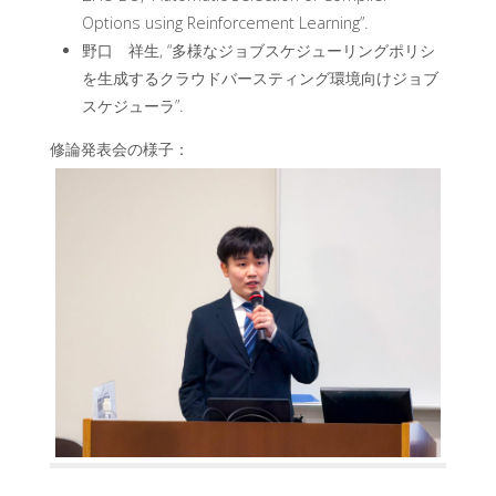
Options using Reinforcement Learning”.
野口 祥生, “多様なジョブスケジューリングポリシ
を生成するクラウドバースティング環境向けジョブ
スケジューラ”.
修論発表会の様子：