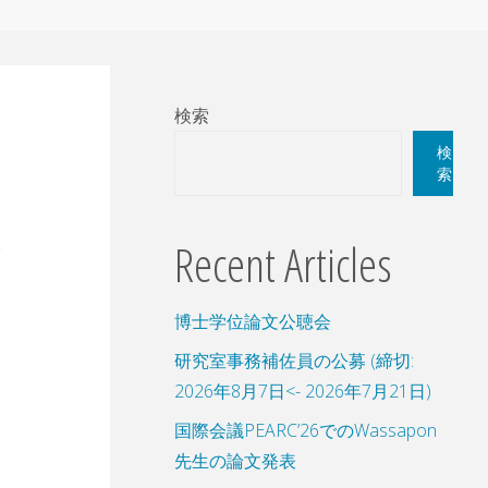
検索
検
索
Recent Articles
博士学位論文公聴会
研究室事務補佐員の公募 (締切:
2026年8月7日<- 2026年7月21日)
国際会議PEARC’26でのWassapon
先生の論文発表