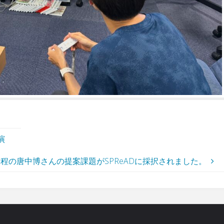
演
程の唐中博さんの提案課題がSPReADに採択されました。