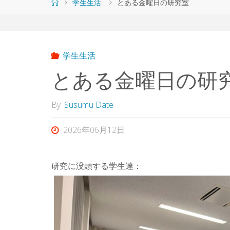
ホ
学生生活
とある金曜日の研究室
ー
ム
学生生活
とある金曜日の研
By
Susumu Date
2026年06月12日
研究に没頭する学生達：