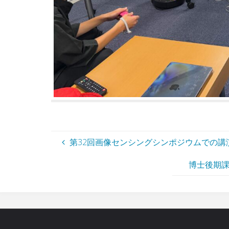
第32回画像センシングシンポジウムでの講
博士後期課