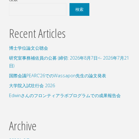
検索
Recent Articles
博士学位論文公聴会
研究室事務補佐員の公募 (締切: 2026年8月7日<- 2026年7月21
日)
国際会議PEARC’26でのWassapon先生の論文発表
大学院入試壮行会 2026
Edwinさんのフロンティアラボプログラムでの成果報告会
Archive