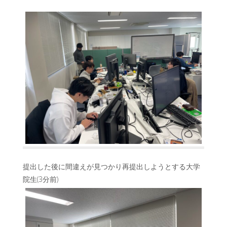
提出した後に間違えが見つかり再提出しようとする大学
院生(3分前)