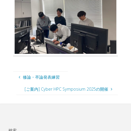
修論・卒論発表練習
[ご案内] Cyber HPC Symposium 2025の開催
検索