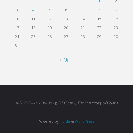
1
2
3
4
5
6
7
8
9
10
11
12
13
14
15
16
17
18
19
20
21
22
23
24
25
26
27
28
29
30
31
« 7月
©2023 Date Laboratory, D3 Center, The University of Osaka
Powered by
Fluida
&
WordPress.