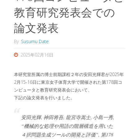
教育研究発表会での
論文発表
By
Susumu Date
2025年02月16日
本研究室所属の博士前期課程２年の安田光輝君が2025年
2月15-16日に東京女子体育大学で開催された第178回コ
ンピュータと教育研究発表会において、
下記の論文発表を行いました。
安田光輝, 神田将吾, 龍宮寺嵩士, 小島一秀,
“機械的な処理や用語の階層構造を用いた
４択問題生成ツールの開発と評価”, 第178