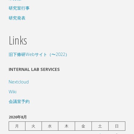
研究室行事
研究発表
Links
旧下條研Webサイト（〜2022）
INTERNAL LAB SERVICES
Nextcloud
Wiki
会議室予約
2026年8月
月
火
水
木
金
土
日