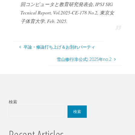
回コンピュータと教育研究発表会, IPSJ SIG
Tecnical Report, Vol.2025-CE-178 No.2, 東京女
子体育大学, Feb. 2025.
卒論・修論打ち上げ＆お別れパーティ
雪山修行(非公式) 2025年no.2
検索
検索
Recent Articles