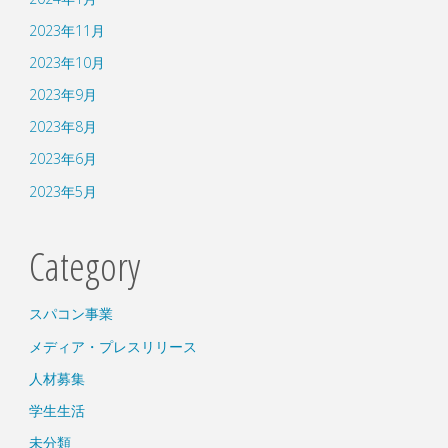
2023年11月
2023年10月
2023年9月
2023年8月
2023年6月
2023年5月
Category
スパコン事業
メディア・プレスリリース
人材募集
学生生活
未分類